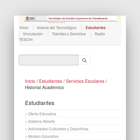
Inicio
Acerca del Tecnológico
Estudiantes
Vinculación
Trámites y Servicios
Radio
TESCHI
Inicio
/
Estudiantes
/
Servicios Escolares
/
Historial Académico
Estudiantes
> Oferta Educativa
> Sistema Abierto
> Actividades Culturales y Deportivas
> Modelo Educativo