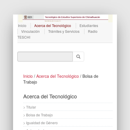
Inicio
Acerca del Tecnológico
Estudiantes
Vinculación
Trámites y Servicios
Radio
TESCHI
Inicio
/
Acerca del Tecnológico
/ Bolsa de
Trabajo
Acerca del Tecnológico
> Titular
> Bolsa de Trabajo
> Igualdad de Género