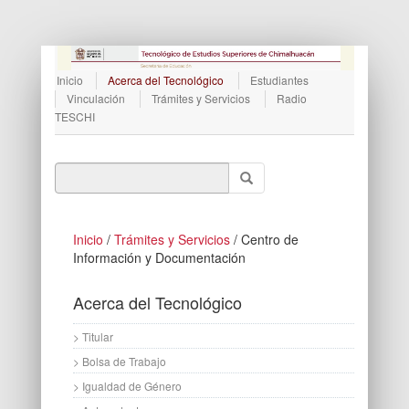
Inicio
Acerca del Tecnológico
Estudiantes
Vinculación
Trámites y Servicios
Radio
TESCHI
Inicio
/
Trámites y Servicios
/ Centro de
Información y Documentación
Acerca del Tecnológico
> Titular
> Bolsa de Trabajo
> Igualdad de Género